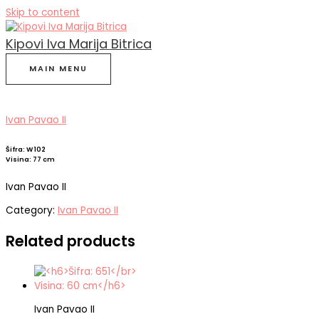
Skip to content
Kipovi Iva Marija Bitrica
MAIN MENU
Ivan Pavao II
Šifra: W 102
Visina: 77 cm
Ivan Pavao II
Category:
Ivan Pavao II
Related products
Ivan Pavao II