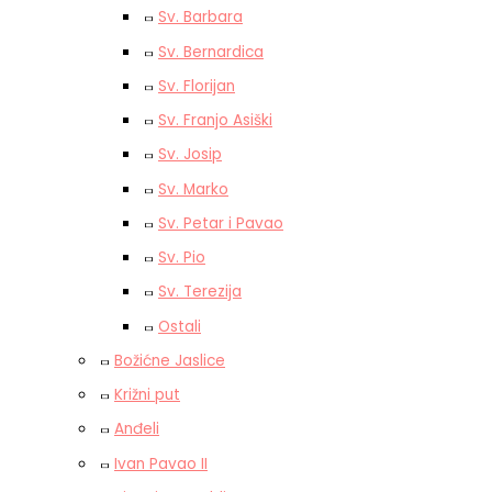
Sv. Barbara
Sv. Bernardica
Sv. Florijan
Sv. Franjo Asiški
Sv. Josip
Sv. Marko
Sv. Petar i Pavao
Sv. Pio
Sv. Terezija
Ostali
Božićne Jaslice
Križni put
Anđeli
Ivan Pavao II