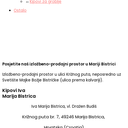
Kipovi za groblje
Ostalo
Posjetite naš izložbeno-prodajni prostor u Mariji Bistrici
Izložbeno-prodajni prostor u ulici Križnog puta, neposredno uz
Svetište Majke Božje Bistričke (ulica prema kalvariji).
Kipovi Iva
Marija Bistrica
Iva Marija Bistrica, vl. Dražen Budiš
Križnog puta br. 7,
49246 Marija Bistrica,
Hrvatska (Croatia)