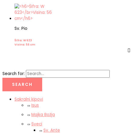
Sv. Pio
Šifra: W 623
Visina: 56 cm
Search for:
Sakralni kipovi
Isus
Majka Božja
Sveci
Sv. Ante