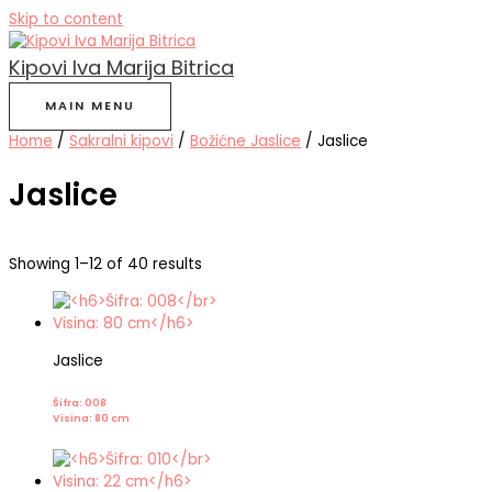
Skip to content
Kipovi Iva Marija Bitrica
MAIN MENU
Home
/
Sakralni kipovi
/
Božićne Jaslice
/ Jaslice
Jaslice
Showing 1–12 of 40 results
Jaslice
Šifra: 008
Visina: 80 cm