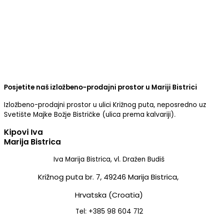
Posjetite naš izložbeno-prodajni prostor u Mariji Bistrici
Izložbeno-prodajni prostor u ulici Križnog puta, neposredno uz
Svetište Majke Božje Bistričke (ulica prema kalvariji).
Kipovi Iva
Marija Bistrica
Iva Marija Bistrica, vl. Dražen Budiš
Križnog puta br. 7,
49246 Marija Bistrica,
Hrvatska (Croatia)
Tel: +385 98 604 712