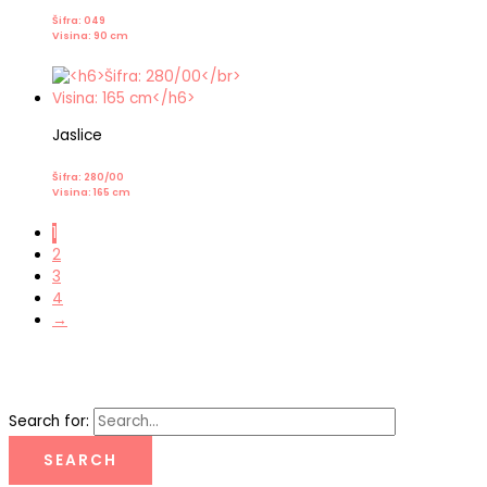
Šifra: 049
Visina: 90 cm
Jaslice
Šifra: 280/00
Visina: 165 cm
1
2
3
4
→
Search for: