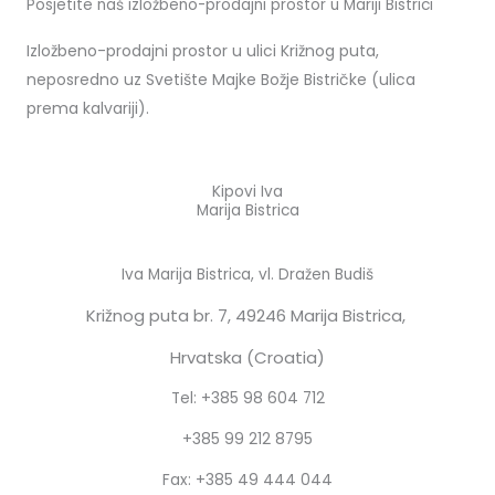
Posjetite naš izložbeno-prodajni prostor u Mariji Bistrici
Izložbeno-prodajni prostor u ulici Križnog puta,
neposredno uz Svetište Majke Božje Bistričke (ulica
prema kalvariji).
Kipovi Iva
Marija Bistrica
Iva Marija Bistrica, vl. Dražen Budiš
Križnog puta br. 7,
49246 Marija Bistrica,
Hrvatska (Croatia)
Tel: +385 98 604 712
+385 99 212 8795
Fax: +385 49 444 044