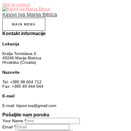
Skip to content
Kipovi Iva Marija Bitrica
MAIN MENU
Kontakt informacije
Lokacija
Kralja Tomislava 4
49246 Marija Bistrica
Hrvatska (Croatia)
Nazovite
Tel: +385 98 604 712
Fax: +385 49 444 044
E-mail
E-mail: kipovi.iva@gmail.com
Pošaljite nam poruku
Your Name
*
Email
*