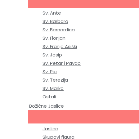
Sv. Ante
Sv. Barbara
Sv. Bernardica
Sv. Florijan
Sv. Franjo Asiški
Sv. Josip
Sv. Petar i Pavao
Sv. Pio
Sv. Terezija
Sv. Marko
Ostali
Božićne Jaslice
Jaslice
Skupovi figura