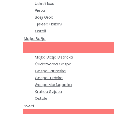
Uskrsli Isus
Pieta
Božji Grob
Tjelesa i križevi
Ostali
Majka Božja
Majka Božja Bistrička
Čudotvorna Gospa
Gospa Fatimska
Gospa Lurdska
Gospa Međugorska
Kraljica Svijeta
Ostale
Sveci