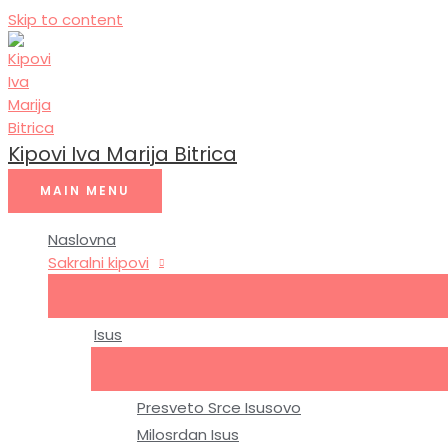
Skip to content
Kipovi Iva Marija Bitrica
MAIN MENU
Naslovna
Sakralni kipovi
Isus
Presveto Srce Isusovo
Milosrdan Isus