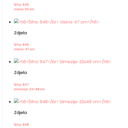
Šifra: 945
Visina: 50 cm
Zdjela
Šifra: 946
Visina: 47 cm
Zdjela
Šifra: 947
Dimezije: 22×48 cm
Zdjela
Šifra: 948