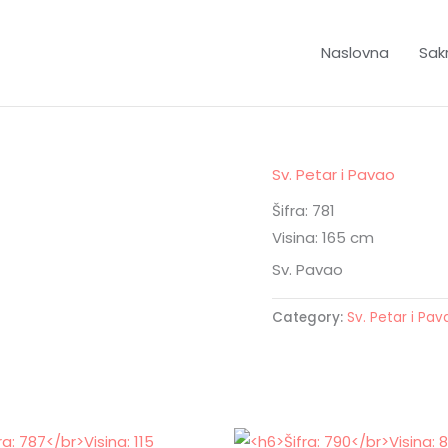
Naslovna
Sakr
Sv. Petar i Pavao
Šifra: 781
Visina: 165 cm
Sv. Pavao
Category:
Sv. Petar i Pav