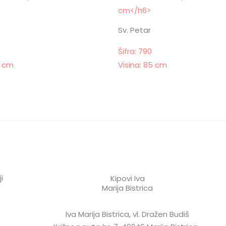
Sv. Petar
Šifra: 790
5 cm
Visina: 85 cm
i
Kipovi Iva
Marija Bistrica
Iva Marija Bistrica, vl. Dražen Budiš