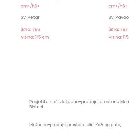
Sv. Petar
Sv. Pavao
Šifra: 786
Šifra: 787
Visina: 115 cm
Visina: 11
Posjetite naš izložbeno-prodajni prostor u Marij
Bistrici
Izložbeno-prodajni prostor u ulici Križnog puta,