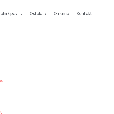
alni kipovi
Ostalo
O nama
Kontakt
ao