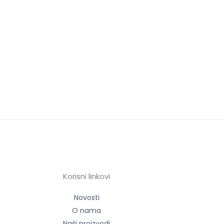
Korisni linkovi
Novosti
O nama
Naši proizvodi