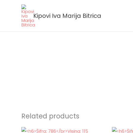
Skip
to
Kipovi Iva Marija Bitrica
content
Related products