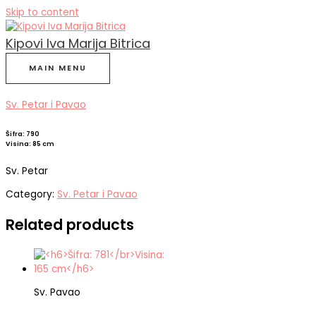
Skip to content
Kipovi Iva Marija Bitrica
MAIN MENU
Sv. Petar i Pavao
Šifra: 790
Visina: 85 cm
Sv. Petar
Category:
Sv. Petar i Pavao
Related products
Sv. Pavao