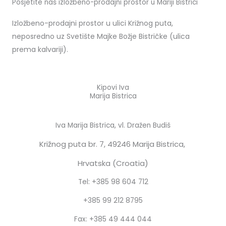
Posjetite naš izložbeno-prodajni prostor u Mariji Bistrici
Izložbeno-prodajni prostor u ulici Križnog puta,
neposredno uz Svetište Majke Božje Bistričke (ulica
prema kalvariji).
Kipovi Iva
Marija Bistrica
Iva Marija Bistrica, vl. Dražen Budiš
Križnog puta br. 7,
49246 Marija Bistrica,
Hrvatska (Croatia)
Tel: +385 98 604 712
+385 99 212 8795
Fax: +385 49 444 044