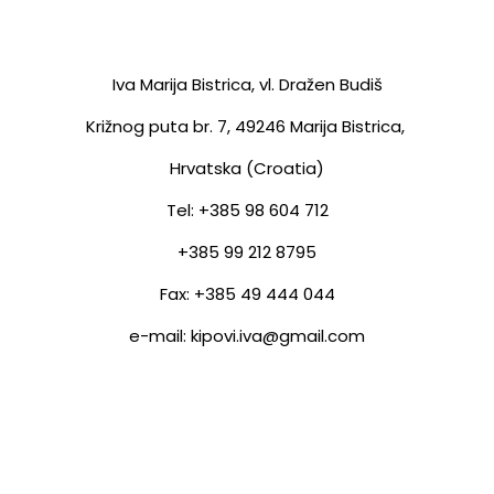
Iva Marija Bistrica, vl. Dražen Budiš
Križnog puta br. 7,
49246 Marija Bistrica,
Hrvatska (Croatia)
Tel: +385 98 604 712
+385 99 212 8795
Fax: +385 49 444 044
e-mail: kipovi.iva@gmail.com