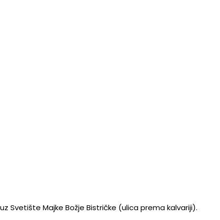
z Svetište Majke Božje Bistričke (ulica prema kalvariji).