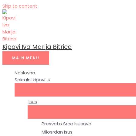
Skip to content
Kipovi Iva Marija Bitrica
MAIN MENU
Naslovna
Sakralni kipovi
Isus
Presveto Srce Isusovo
Milosrdan Isus