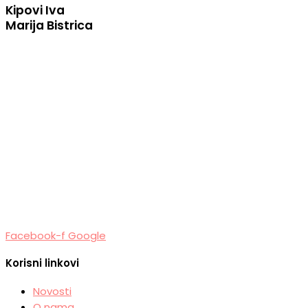
Kipovi Iva
Marija Bistrica
Facebook-f
Google
Korisni linkovi
Novosti
O nama