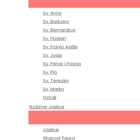
Sv. Ante
Sv. Barbara
Sv. Bernardica
Sv. Florijan
Sv. Franjo Asiški
Sv. Josip
Sv. Petar i Pavao
Sv. Pio
Sv. Terezija
Sv. Marko
Ostali
Božićne Jaslice
Jaslice
Skupovi figura