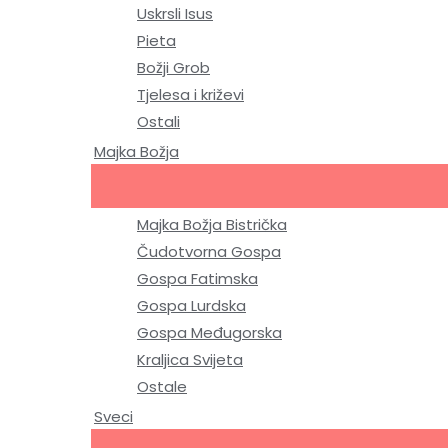
Uskrsli Isus
Pieta
Božji Grob
Tjelesa i križevi
Ostali
Majka Božja
Majka Božja Bistrička
Čudotvorna Gospa
Gospa Fatimska
Gospa Lurdska
Gospa Međugorska
Kraljica Svijeta
Ostale
Sveci