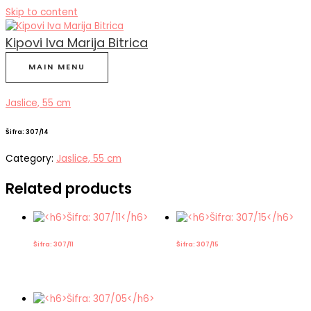
Skip to content
Kipovi Iva Marija Bitrica
MAIN MENU
Jaslice, 55 cm
Šifra: 307/14
Category:
Jaslice, 55 cm
Related products
Šifra: 307/11
Šifra: 307/15