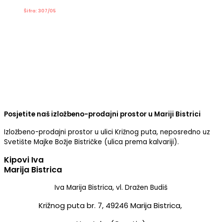
Šifra: 307/05
Posjetite naš izložbeno-prodajni prostor u Mariji Bistrici
Izložbeno-prodajni prostor u ulici Križnog puta, neposredno uz
Svetište Majke Božje Bistričke (ulica prema kalvariji).
Kipovi Iva
Marija Bistrica
Iva Marija Bistrica, vl. Dražen Budiš
Križnog puta br. 7,
49246 Marija Bistrica,