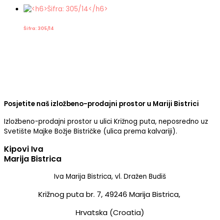
Šifra: 305/14
Posjetite naš izložbeno-prodajni prostor u Mariji Bistrici
Izložbeno-prodajni prostor u ulici Križnog puta, neposredno uz
Svetište Majke Božje Bistričke (ulica prema kalvariji).
Kipovi Iva
Marija Bistrica
Iva Marija Bistrica, vl. Dražen Budiš
Križnog puta br. 7,
49246 Marija Bistrica,
Hrvatska (Croatia)