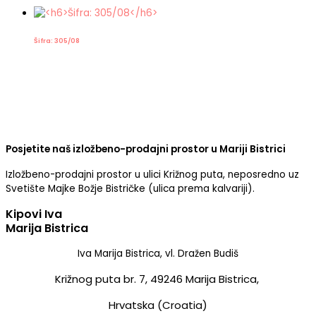
Šifra: 305/08
Posjetite naš izložbeno-prodajni prostor u Mariji Bistrici
Izložbeno-prodajni prostor u ulici Križnog puta, neposredno uz
Svetište Majke Božje Bistričke (ulica prema kalvariji).
Kipovi Iva
Marija Bistrica
Iva Marija Bistrica, vl. Dražen Budiš
Križnog puta br. 7,
49246 Marija Bistrica,
Hrvatska (Croatia)