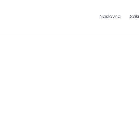
Naslovna
Sakr