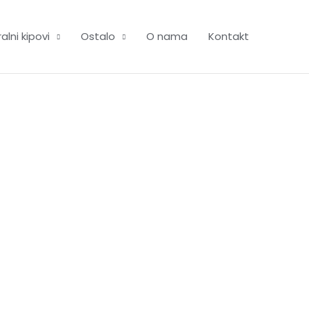
alni kipovi
Ostalo
O nama
Kontakt