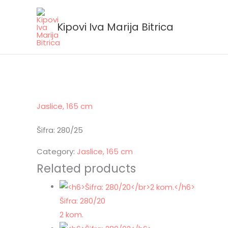
Skip
to
Kipovi Iva Marija Bitrica
content
Jaslice, 165 cm
Šifra: 280/25
Category:
Jaslice, 165 cm
Related products
Šifra: 280/20
2 kom.