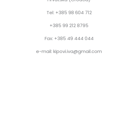
Tel: +385 98 604 712
+385 99 212 8795
Fax: +385 49 444 044
e-mail: kipovi.iva@gmail.com