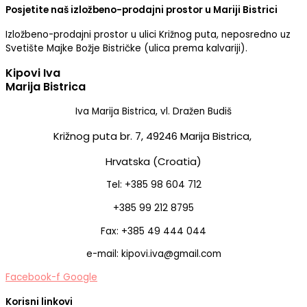
Posjetite naš izložbeno-prodajni prostor u Mariji Bistrici
Izložbeno-prodajni prostor u ulici Križnog puta, neposredno uz
Svetište Majke Božje Bistričke (ulica prema kalvariji).
Kipovi Iva
Marija Bistrica
Iva Marija Bistrica, vl. Dražen Budiš
Križnog puta br. 7,
49246 Marija Bistrica,
Hrvatska (Croatia)
Tel: +385 98 604 712
+385 99 212 8795
Fax: +385 49 444 044
e-mail: kipovi.iva@gmail.com
Facebook-f
Google
Korisni linkovi