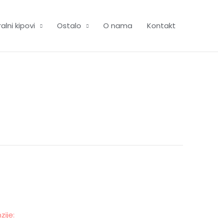
alni kipovi
Ostalo
O nama
Kontakt