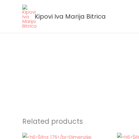
Skip
to
Kipovi Iva Marija Bitrica
content
Related products