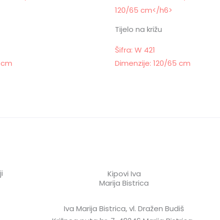
Tijelo na križu
Šifra: W 421
5 cm
Dimenzije: 120/65 cm
i
Kipovi Iva
Marija Bistrica
Iva Marija Bistrica, vl. Dražen Budiš