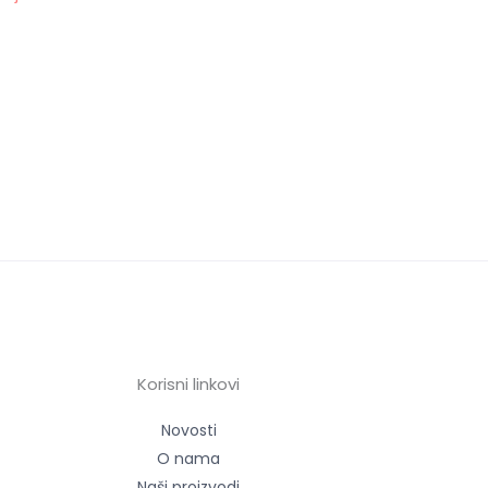
Korisni linkovi
Novosti
O nama
Naši proizvodi