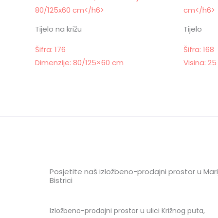
Tijelo na križu
Tijelo
Šifra: 176
Šifra: 168
Dimenzije: 80/125×60 cm
Visina: 2
Posjetite naš izložbeno-prodajni prostor u Marij
Bistrici
Izložbeno-prodajni prostor u ulici Križnog puta,