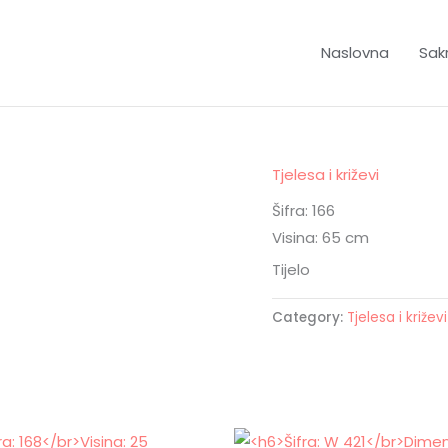
Naslovna
Sakr
Tjelesa i križevi
Šifra: 166
Visina: 65 cm
Tijelo
Category:
Tjelesa i križevi