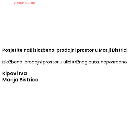
Visina: 165 cm
Posjetite naš izložbeno-prodajni prostor u Mariji Bistrici
Izložbeno-prodajni prostor u ulici Križnog puta, neposredno u
Kipovi Iva
Marija Bistrica