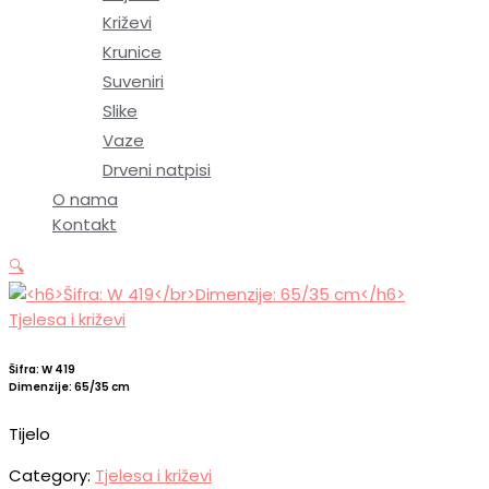
Križevi
Krunice
Suveniri
Slike
Vaze
Drveni natpisi
O nama
Kontakt
🔍
Tjelesa i križevi
Šifra: W 419
Dimenzije: 65/35 cm
Tijelo
Category:
Tjelesa i križevi