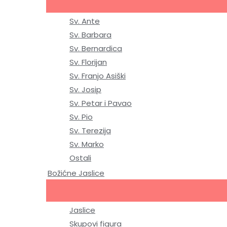
Sv. Ante
Sv. Barbara
Sv. Bernardica
Sv. Florijan
Sv. Franjo Asiški
Sv. Josip
Sv. Petar i Pavao
Sv. Pio
Sv. Terezija
Sv. Marko
Ostali
Božićne Jaslice
Jaslice
Skupovi figura