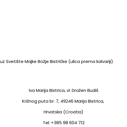
z Svetište Majke Božje Bistričke (ulica prema kalvariji).
Iva Marija Bistrica, vl. Dražen Budiš
Križnog puta br. 7,
49246 Marija Bistrica,
Hrvatska (Croatia)
Tel: +385 98 604 712