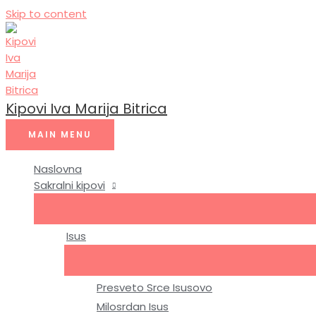
Skip to content
Kipovi Iva Marija Bitrica
MAIN MENU
Naslovna
Sakralni kipovi
Isus
Presveto Srce Isusovo
Milosrdan Isus