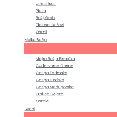
Uskrsli Isus
Pieta
Božji Grob
Tjelesa i križevi
Ostali
Majka Božja
Majka Božja Bistrička
Čudotvorna Gospa
Gospa Fatimska
Gospa Lurdska
Gospa Međugorska
Kraljica Svijeta
Ostale
Sveci