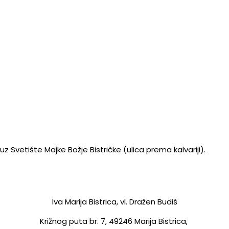
z Svetište Majke Božje Bistričke (ulica prema kalvariji).
Iva Marija Bistrica, vl. Dražen Budiš
Križnog puta br. 7,
49246 Marija Bistrica,