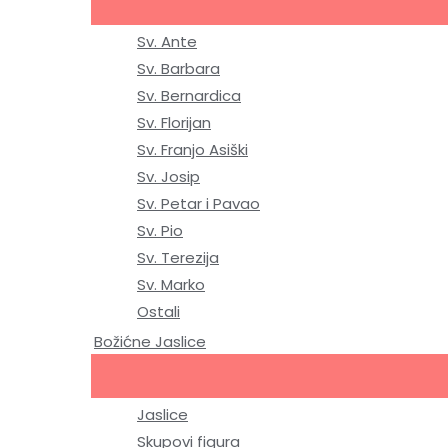
Sv. Ante
Sv. Barbara
Sv. Bernardica
Sv. Florijan
Sv. Franjo Asiški
Sv. Josip
Sv. Petar i Pavao
Sv. Pio
Sv. Terezija
Sv. Marko
Ostali
Božićne Jaslice
Jaslice
Skupovi figura