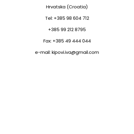
Hrvatska (Croatia)
Tel: +385 98 604 712
+385 99 212 8795
Fax: +385 49 444 044
e-mail: kipovi.iva@gmail.com