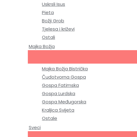
Uskrsli Isus
Pieta
Božji Grob
Tjelesa i križevi
Ostali
Majka Božja
Majka Božja Bistrička
Čudotvorna Gospa
Gospa Fatimska
Gospa Lurdska
Gospa Međugorska
Kraljica Svijeta
Ostale
Sveci