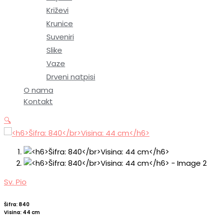
Križevi
Krunice
Suveniri
Slike
Vaze
Drveni natpisi
O nama
Kontakt
🔍
Sv. Pio
Šifra: 840
Visina: 44 cm