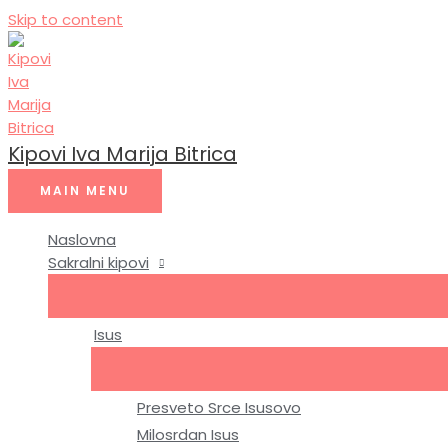
Skip to content
Kipovi Iva Marija Bitrica
MAIN MENU
Naslovna
Sakralni kipovi
Isus
Presveto Srce Isusovo
Milosrdan Isus