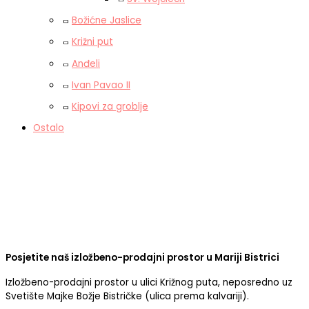
Božićne Jaslice
Križni put
Anđeli
Ivan Pavao II
Kipovi za groblje
Ostalo
Posjetite naš izložbeno-prodajni prostor u Mariji Bistrici
Izložbeno-prodajni prostor u ulici Križnog puta, neposredno uz
Svetište Majke Božje Bistričke (ulica prema kalvariji).