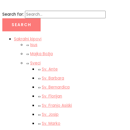
Search for:
Sakralni kipovi
Isus
Majka Božja
Sveci
Sv. Ante
Sv. Barbara
Sv. Bernardica
Sv. Florijan
Sv. Franjo Asiški
Sv. Josip
Sv. Marko