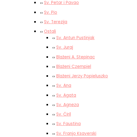
Sv. Petar i Pavao
Sv. Pio
Sv. Terezija
Ostali
Sv. Antun Pustinjak
Sv. Juraj
Blaženi A. Stepinac
Blaženi Czempiel
Blaženi Jerzy Popieluszko
Sv. Ana
Sv. Agata
Sv. Agneza
Sv. Ćiril
Sv. Faustina
Sv. Franjo Ksaverski