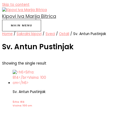
Skip to content
Kipovi Iva Marija Bitrica
MAIN MENU
Home
/
Sakralni kipovi
/
Sveci
/
Ostali
/ Sv. Antun Pustinjak
Sv. Antun Pustinjak
Showing the single result
Sv. Antun Pustinjak
Šifra: 814
Visina: 100 cm