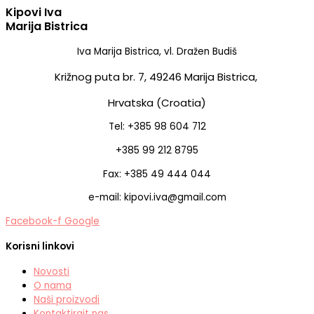
Kipovi Iva
Marija Bistrica
Iva Marija Bistrica, vl. Dražen Budiš
Križnog puta br. 7,
49246 Marija Bistrica,
Hrvatska (Croatia)
Tel: +385 98 604 712
+385 99 212 8795
Fax: +385 49 444 044
e-mail: kipovi.iva@gmail.com
Facebook-f
Google
Korisni linkovi
Novosti
O nama
Naši proizvodi
Kontaktirajt nas