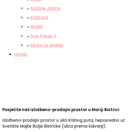
Božićne Jaslice
Križni put
Anđeli
Ivan Pavao II
Kipovi za groblje
Ostalo
Posjetite naš izložbeno-prodajni prostor u Mariji Bistrici
Izložbeno-prodajni prostor u ulici Križnog puta, neposredno uz
Svetište Majke Božje Bistričke (ulica prema kalvariji).