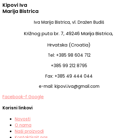
Kipovi Iva
Marija Bistrica
Iva Marija Bistrica, vl. Dražen Budiš
Križnog puta br. 7,
49246 Marija Bistrica,
Hrvatska (Croatia)
Tel: +385 98 604 712
+385 99 212 8795
Fax: +385 49 444 044
e-mail: kipovi.iva@gmail.com
Facebook-f
Google
Korisni linkovi
Novosti
O nama
Naši proizvodi
Kontaktirajt nas