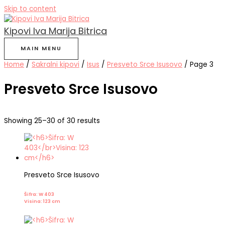
Skip to content
Kipovi Iva Marija Bitrica
MAIN MENU
Home
/
Sakralni kipovi
/
Isus
/
Presveto Srce Isusovo
/ Page 3
Presveto Srce Isusovo
Showing 25–30 of 30 results
Presveto Srce Isusovo
Šifra: W 403
Visina: 123 cm