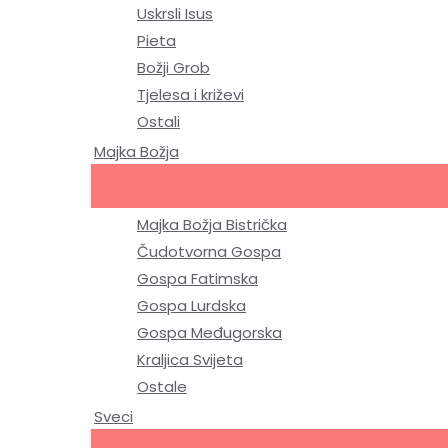
Uskrsli Isus
Pieta
Božji Grob
Tjelesa i križevi
Ostali
Majka Božja
Majka Božja Bistrička
Čudotvorna Gospa
Gospa Fatimska
Gospa Lurdska
Gospa Međugorska
Kraljica Svijeta
Ostale
Sveci