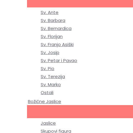
Sv. Ante
Sv. Barbara
Sv. Bernardica
Sv. Florijan
Sv. Franjo Asiški
Sv. Josip
Sv. Petar i Pavao
Sv. Pio
Sv. Terezija
Sv. Marko
Ostali
Božićne Jaslice
Jaslice
Skupovi figura