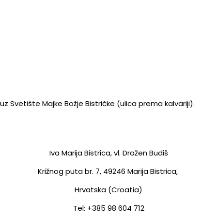
z Svetište Majke Božje Bistričke (ulica prema kalvariji).
Iva Marija Bistrica, vl. Dražen Budiš
Križnog puta br. 7,
49246 Marija Bistrica,
Hrvatska (Croatia)
Tel: +385 98 604 712