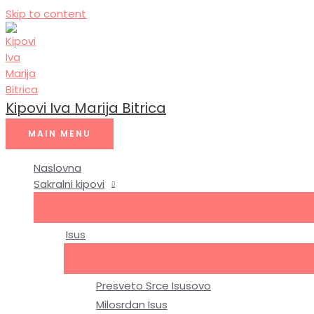
Skip to content
Kipovi Iva Marija Bitrica
MAIN MENU
Naslovna
Sakralni kipovi
Isus
Presveto Srce Isusovo
Milosrdan Isus