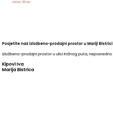
Visina: 110 cm
Posjetite naš izložbeno-prodajni prostor u Mariji Bistrici
Izložbeno-prodajni prostor u ulici Križnog puta, neposredno u
Kipovi Iva
Marija Bistrica