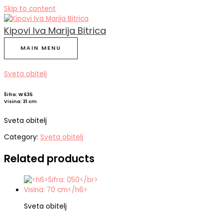
Skip to content
Kipovi Iva Marija Bitrica
MAIN MENU
Sveta obitelj
Šifra: W 635
Visina: 31 cm
Sveta obitelj
Category:
Sveta obitelj
Related products
Sveta obitelj