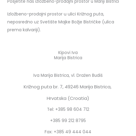
Posjetite naš izložbeno-prodajni prostor u Mariji Bistrici
Izložbeno-prodajni prostor u ulici Križnog puta,
neposredno uz Svetište Majke Božje Bistričke (ulica
prema kalvariji).
Kipovi Iva
Marija Bistrica
Iva Marija Bistrica, vl. Dražen Budiš
Križnog puta br. 7,
49246 Marija Bistrica,
Hrvatska (Croatia)
Tel: +385 98 604 712
+385 99 212 8795
Fax: +385 49 444 044