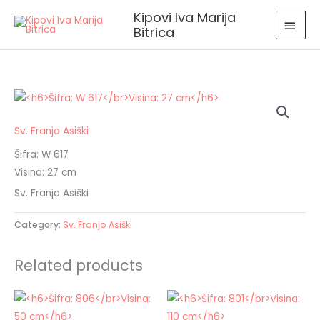
Skip
MAI
Kipovi Iva Marija
to
Bitrica
MEN
content
Sv. Franjo Asiški
Šifra: W 617
Visina: 27 cm
Sv. Franjo Asiški
Category:
Sv. Franjo Asiški
Related products