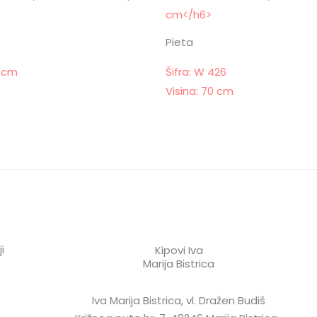
Pieta
8 cm
Šifra: W 426
Visina: 70 cm
i
Kipovi Iva
Marija Bistrica
Iva Marija Bistrica, vl. Dražen Budiš