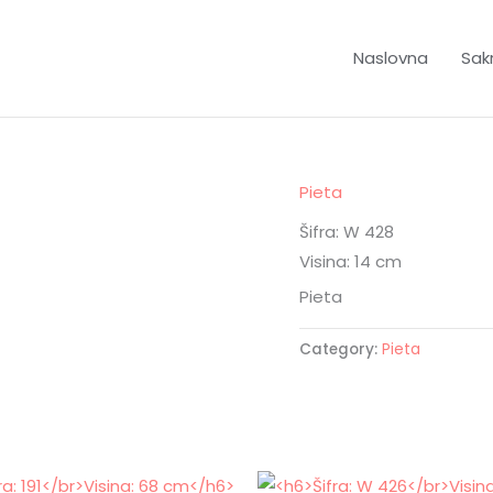
Naslovna
Sakr
Pieta
Šifra: W 428
Visina: 14 cm
Pieta
Category:
Pieta