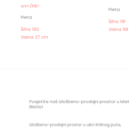
Pieta
Pieta
Šifra: 191
Šifra: 193
Visina: 6
Visina: 27 cm
Posjetite naš izložbeno-prodajni prostor u Marij
Bistrici
Izložbeno-prodajni prostor u ulici Križnog puta,