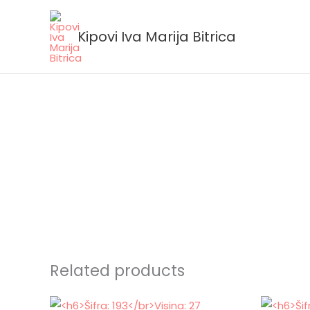
Skip
to
Kipovi Iva Marija Bitrica
content
Related products