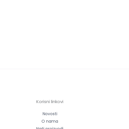
Korisni linkovi
Novosti
O nama
Naši proizvodi