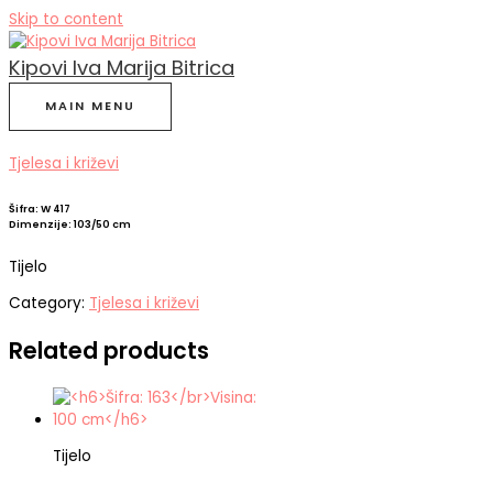
Skip to content
Kipovi Iva Marija Bitrica
MAIN MENU
Tjelesa i križevi
Šifra: W 417
Dimenzije: 103/50 cm
Tijelo
Category:
Tjelesa i križevi
Related products
Tijelo