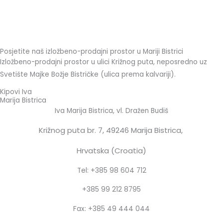
Posjetite naš izložbeno-prodajni prostor u Mariji Bistrici
Izložbeno-prodajni prostor u ulici Križnog puta, neposredno uz
Svetište Majke Božje Bistričke (ulica prema kalvariji).
Kipovi Iva
Marija Bistrica
Iva Marija Bistrica, vl. Dražen Budiš
Križnog puta br. 7,
49246 Marija Bistrica,
Hrvatska (Croatia)
Tel: +385 98 604 712
+385 99 212 8795
Fax: +385 49 444 044