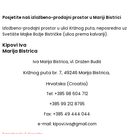
Posjetite naš izložbeno-prodajni prostor u Mariji Bistrici
Izložbeno-prodajni prostor u ulici Križnog puta, neposredno uz
Svetište Majke Božje Bistričke (ulica prema kalvariji).
Kipovi Iva
Marija Bistrica
Iva Marija Bistrica, vl. Dražen Budiš
Križnog puta br. 7,
49246 Marija Bistrica,
Hrvatska (Croatia)
Tel: +385 98 604 712
+385 99 212 8795
Fax: +385 49 444 044
e-mail: kipovi.iva@gmail.com