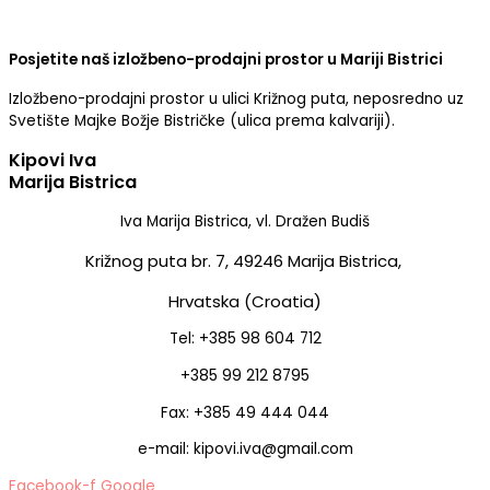
Posjetite naš izložbeno-prodajni prostor u Mariji Bistrici
Izložbeno-prodajni prostor u ulici Križnog puta, neposredno uz
Svetište Majke Božje Bistričke (ulica prema kalvariji).
Kipovi Iva
Marija Bistrica
Iva Marija Bistrica, vl. Dražen Budiš
Križnog puta br. 7,
49246 Marija Bistrica,
Hrvatska (Croatia)
Tel: +385 98 604 712
+385 99 212 8795
Fax: +385 49 444 044
e-mail: kipovi.iva@gmail.com
Facebook-f
Google