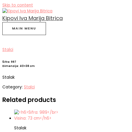
Skip to content
Kipovi Iva Marija Bitrica
MAIN MENU
Stalci
Šifra: 997
Dimenzije: 40×38 cm
Stalak
Category:
Stalci
Related products
Stalak