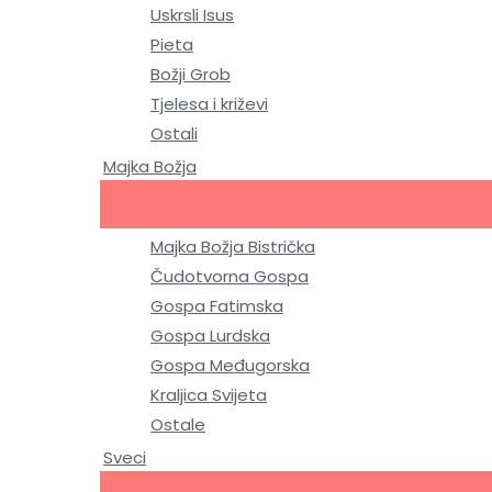
Uskrsli Isus
Pieta
Božji Grob
Tjelesa i križevi
Ostali
Majka Božja
Majka Božja Bistrička
Čudotvorna Gospa
Gospa Fatimska
Gospa Lurdska
Gospa Međugorska
Kraljica Svijeta
Ostale
Sveci