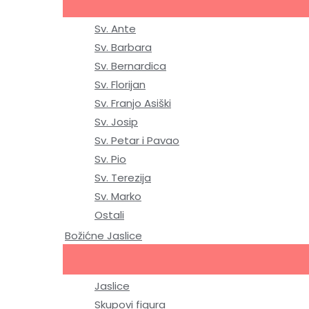
Sv. Ante
Sv. Barbara
Sv. Bernardica
Sv. Florijan
Sv. Franjo Asiški
Sv. Josip
Sv. Petar i Pavao
Sv. Pio
Sv. Terezija
Sv. Marko
Ostali
Božićne Jaslice
Jaslice
Skupovi figura