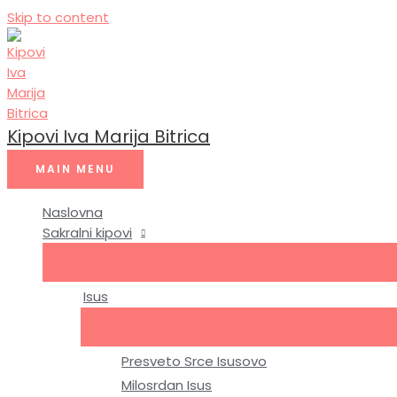
Skip to content
Kipovi Iva Marija Bitrica
MAIN MENU
Naslovna
Sakralni kipovi
Isus
Presveto Srce Isusovo
Milosrdan Isus