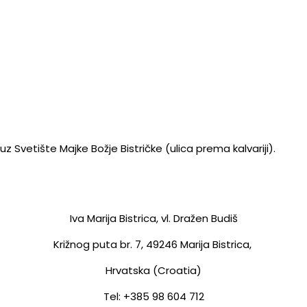
z Svetište Majke Božje Bistričke (ulica prema kalvariji).
Iva Marija Bistrica, vl. Dražen Budiš
Križnog puta br. 7,
49246 Marija Bistrica,
Hrvatska (Croatia)
Tel: +385 98 604 712