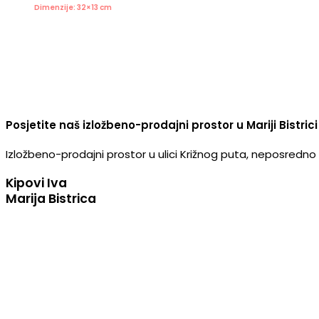
Dimenzije: 32×13 cm
Posjetite naš izložbeno-prodajni prostor u Mariji Bistrici
Izložbeno-prodajni prostor u ulici Križnog puta, neposredno u
Kipovi Iva
Marija Bistrica