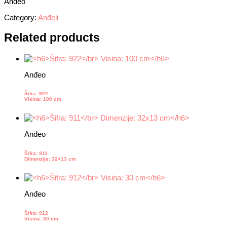
Anđeo
Category:
Anđeli
Related products
Anđeo
Šifra: 922
Visina: 100 cm
Anđeo
Šifra: 911
Dimenzije: 32×13 cm
Anđeo
Šifra: 912
Visina: 30 cm