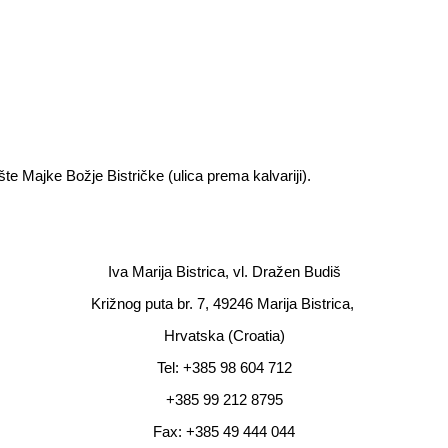
te Majke Božje Bistričke (ulica prema kalvariji).
Iva Marija Bistrica, vl. Dražen Budiš
Križnog puta br. 7,
49246 Marija Bistrica,
Hrvatska (Croatia)
Tel: +385 98 604 712
+385 99 212 8795
Fax: +385 49 444 044