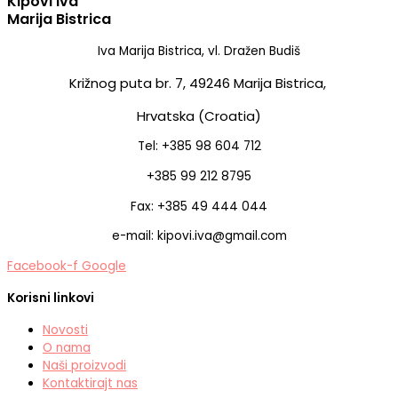
Kipovi Iva
Marija Bistrica
Iva Marija Bistrica, vl. Dražen Budiš
Križnog puta br. 7,
49246 Marija Bistrica,
Hrvatska (Croatia)
Tel: +385 98 604 712
+385 99 212 8795
Fax: +385 49 444 044
e-mail: kipovi.iva@gmail.com
Facebook-f
Google
Korisni linkovi
Novosti
O nama
Naši proizvodi
Kontaktirajt nas