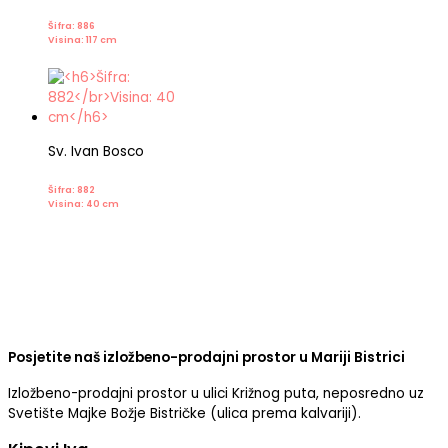
Šifra: 886
Visina: 117 cm
Sv. Ivan Bosco
Šifra: 882
Visina: 40 cm
Posjetite naš izložbeno-prodajni prostor u Mariji Bistrici
Izložbeno-prodajni prostor u ulici Križnog puta, neposredno uz
Svetište Majke Božje Bistričke (ulica prema kalvariji).