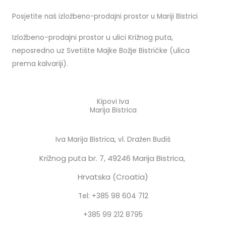
Posjetite naš izložbeno-prodajni prostor u Mariji Bistrici
Izložbeno-prodajni prostor u ulici Križnog puta,
neposredno uz Svetište Majke Božje Bistričke (ulica
prema kalvariji).
Kipovi Iva
Marija Bistrica
Iva Marija Bistrica, vl. Dražen Budiš
Križnog puta br. 7,
49246 Marija Bistrica,
Hrvatska (Croatia)
Tel: +385 98 604 712
+385 99 212 8795