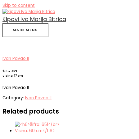
Skip to content
Kipovi Iva Marija Bitrica
MAIN MENU
Ivan Pavao II
Šifra: 653
Visina: 17 cm
Ivan Pavao II
Category:
Ivan Pavao II
Related products