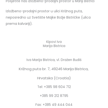
Posjetite naš izložbeno-prodajni prostor u Mariji Bistrici
Izložbeno-prodajni prostor u ulici Križnog puta,
neposredno uz Svetište Majke Božje Bistričke (ulica
prema kalvariji).
Kipovi Iva
Marija Bistrica
Iva Marija Bistrica, vl. Dražen Budiš
Križnog puta br. 7,
49246 Marija Bistrica,
Hrvatska (Croatia)
Tel: +385 98 604 712
+385 99 212 8795
Fax: +385 49 444 044