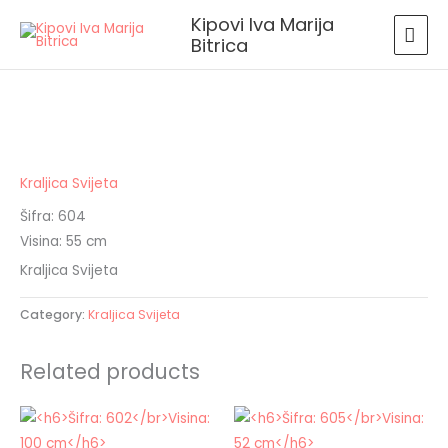
Skip
MAI
Kipovi Iva Marija
to
Bitrica
MEN
content
Kraljica Svijeta
Šifra: 604
Visina: 55 cm
Kraljica Svijeta
Category:
Kraljica Svijeta
Related products