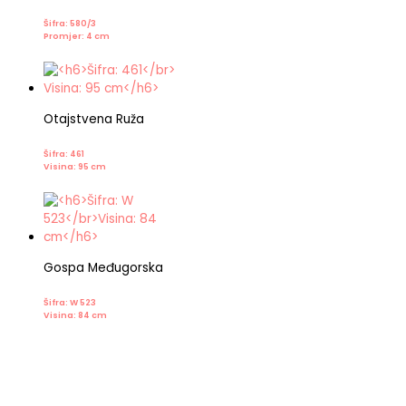
Šifra: 580/3
Promjer: 4 cm
Otajstvena Ruža
Šifra: 461
Visina: 95 cm
Gospa Međugorska
Šifra: W 523
Visina: 84 cm