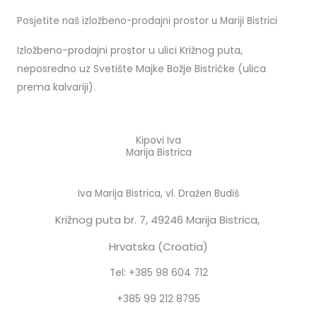
Posjetite naš izložbeno-prodajni prostor u Mariji Bistrici
Izložbeno-prodajni prostor u ulici Križnog puta,
neposredno uz Svetište Majke Božje Bistričke (ulica
prema kalvariji).
Kipovi Iva
Marija Bistrica
Iva Marija Bistrica, vl. Dražen Budiš
Križnog puta br. 7,
49246 Marija Bistrica,
Hrvatska (Croatia)
Tel: +385 98 604 712
+385 99 212 8795