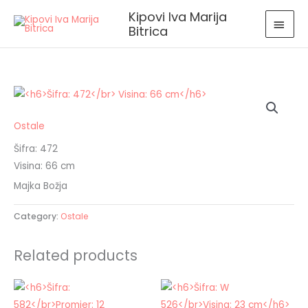
Skip
MAI
Kipovi Iva Marija
to
Bitrica
MEN
content
Ostale
Šifra: 472
Visina: 66 cm
Majka Božja
Category:
Ostale
Related products