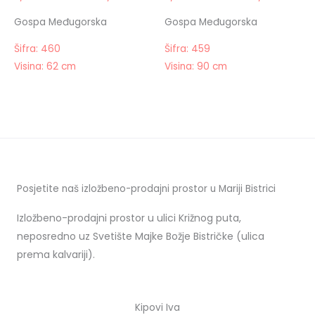
Gospa Međugorska
Gospa Međugorska
Šifra: 460
Šifra: 459
Visina: 62 cm
Visina: 90 cm
Posjetite naš izložbeno-prodajni prostor u Mariji Bistrici
Izložbeno-prodajni prostor u ulici Križnog puta,
neposredno uz Svetište Majke Božje Bistričke (ulica
prema kalvariji).
Kipovi Iva