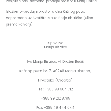
Posjetite naš izložbeno-prodajni prostor u Mariji Bistrici
Izložbeno-prodajni prostor u ulici Križnog puta,
neposredno uz Svetište Majke Božje Bistričke (ulica
prema kalvariji).
Kipovi Iva
Marija Bistrica
Iva Marija Bistrica, vl. Dražen Budiš
Križnog puta br. 7,
49246 Marija Bistrica,
Hrvatska (Croatia)
Tel: +385 98 604 712
+385 99 212 8795
Fax: +385 49 444 044