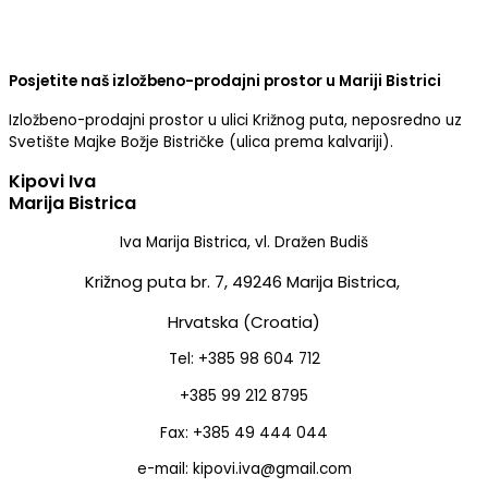
Posjetite naš izložbeno-prodajni prostor u Mariji Bistrici
Izložbeno-prodajni prostor u ulici Križnog puta, neposredno uz
Svetište Majke Božje Bistričke (ulica prema kalvariji).
Kipovi Iva
Marija Bistrica
Iva Marija Bistrica, vl. Dražen Budiš
Križnog puta br. 7,
49246 Marija Bistrica,
Hrvatska (Croatia)
Tel: +385 98 604 712
+385 99 212 8795
Fax: +385 49 444 044
e-mail: kipovi.iva@gmail.com