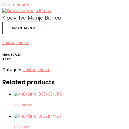
Skip to content
Kipovi Iva Marija Bitrica
MAIN MENU
Jaslice, 55 cm
Šifra: 307/23
2 kom.
Category:
Jaslice, 55 cm
Related products
Šifra: 307/03
Šifra: 307/11