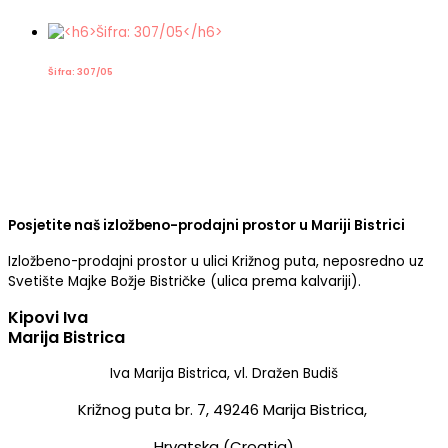
Šifra: 307/05
Posjetite naš izložbeno-prodajni prostor u Mariji Bistrici
Izložbeno-prodajni prostor u ulici Križnog puta, neposredno uz
Svetište Majke Božje Bistričke (ulica prema kalvariji).
Kipovi Iva
Marija Bistrica
Iva Marija Bistrica, vl. Dražen Budiš
Križnog puta br. 7,
49246 Marija Bistrica,
Hrvatska (Croatia)