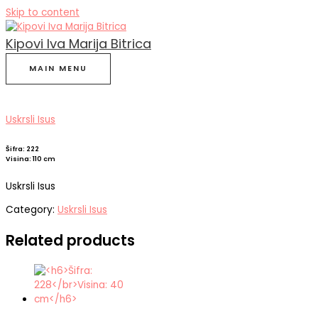
Skip to content
Kipovi Iva Marija Bitrica
MAIN MENU
Uskrsli Isus
Šifra: 222
Visina: 110 cm
Uskrsli Isus
Category:
Uskrsli Isus
Related products