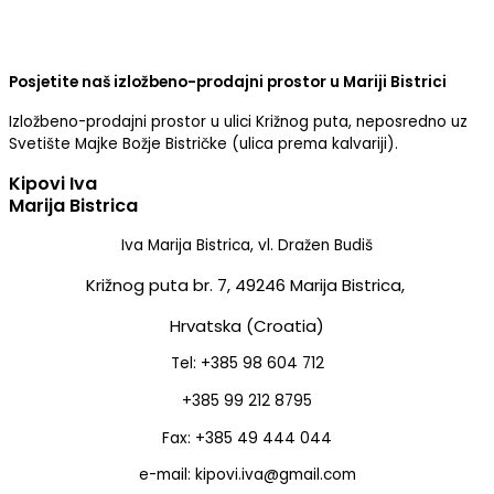
Posjetite naš izložbeno-prodajni prostor u Mariji Bistrici
Izložbeno-prodajni prostor u ulici Križnog puta, neposredno uz
Svetište Majke Božje Bistričke (ulica prema kalvariji).
Kipovi Iva
Marija Bistrica
Iva Marija Bistrica, vl. Dražen Budiš
Križnog puta br. 7,
49246 Marija Bistrica,
Hrvatska (Croatia)
Tel: +385 98 604 712
+385 99 212 8795
Fax: +385 49 444 044
e-mail: kipovi.iva@gmail.com