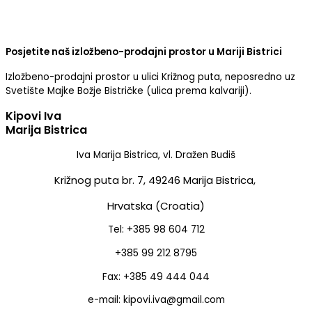
Posjetite naš izložbeno-prodajni prostor u Mariji Bistrici
Izložbeno-prodajni prostor u ulici Križnog puta, neposredno uz
Svetište Majke Božje Bistričke (ulica prema kalvariji).
Kipovi Iva
Marija Bistrica
Iva Marija Bistrica, vl. Dražen Budiš
Križnog puta br. 7,
49246 Marija Bistrica,
Hrvatska (Croatia)
Tel: +385 98 604 712
+385 99 212 8795
Fax: +385 49 444 044
e-mail: kipovi.iva@gmail.com