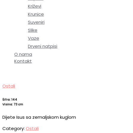
Križevi
Krunice
Suveniri
Slike
Vaze
Drveni natpisi
O nama
Kontakt
Ostali
Šifra: 144
Visina: 73 cm
Dijete Isus sa zemaljskom kuglom
Category:
Ostali