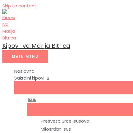
Skip to content
Kipovi Iva Marija Bitrica
MAIN MENU
Naslovna
Sakralni kipovi
Isus
Presveto Srce Isusovo
Milosrdan Isus