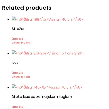
Related products
Stražar
Šifra: 198
Visina: 140 cm
Isus
Šifra: 216
Visina: 157 cm
Dijete Isus sa zemaljskom kuglom
Šifra: 145