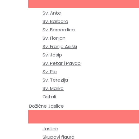
Sv. Ante
Sv. Barbara
Sv. Bernardica
Sv. Florijan
Sv. Franjo Asiški
Sv. Josip
Sv. Petar i Pavao
Sv. Pio
Sv. Terezija
Sv. Marko
Ostali
Božićne Jaslice
Jaslice
Skupovi figura