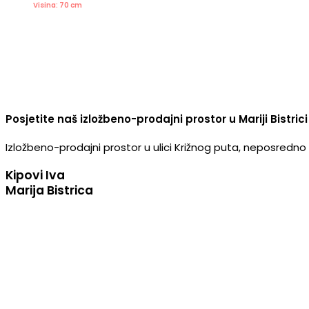
Visina: 70 cm
Posjetite naš izložbeno-prodajni prostor u Mariji Bistrici
Izložbeno-prodajni prostor u ulici Križnog puta, neposredno u
Kipovi Iva
Marija Bistrica