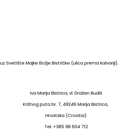
z Svetište Majke Božje Bistričke (ulica prema kalvariji).
Iva Marija Bistrica, vl. Dražen Budiš
Križnog puta br. 7,
49246 Marija Bistrica,
Hrvatska (Croatia)
Tel: +385 98 604 712