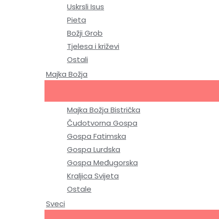
Uskrsli Isus
Pieta
Božji Grob
Tjelesa i križevi
Ostali
Majka Božja
Majka Božja Bistrička
Čudotvorna Gospa
Gospa Fatimska
Gospa Lurdska
Gospa Međugorska
Kraljica Svijeta
Ostale
Sveci